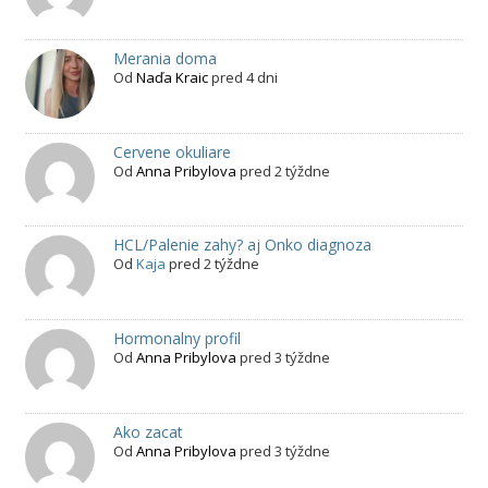
Merania doma
Od
Naďa Kraic
pred 4 dni
Cervene okuliare
Od
Anna Pribylova
pred 2 týždne
HCL/Palenie zahy? aj Onko diagnoza
Od
Kaja
pred 2 týždne
Hormonalny profil
Od
Anna Pribylova
pred 3 týždne
Ako zacat
Od
Anna Pribylova
pred 3 týždne