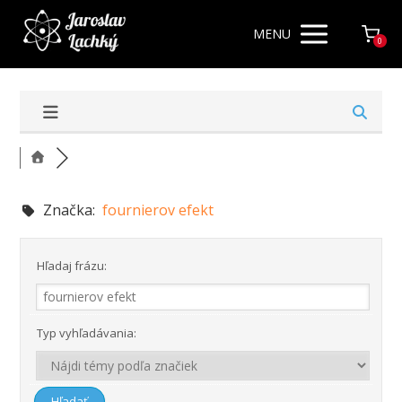
MENU
0
Značka:
fournierov efekt
Hľadaj frázu:
Typ vyhľadávania: