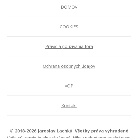
DOMOV
COOKIES
Pravidlá používania fóra
Ochrana osobných údajov
VOP
Kontakt
© 2018-2026 Jaroslav Lachký. Všetky práva vyhradené
Vaše súkromie je plne chránené. Nikdy nebudeme poskytovať,