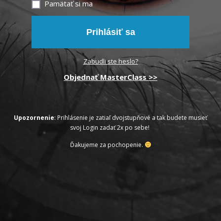
Pamätať si ma
Prihlásiť sa
Zabudli ste heslo?
Objednať MasterClass >>
Upozornenie
: Prihlásenie je zatiaľ dvojstupňové a tak budete musieť
svoj Login zadať 2x po sebe!
Ďakujeme za pochopenie.