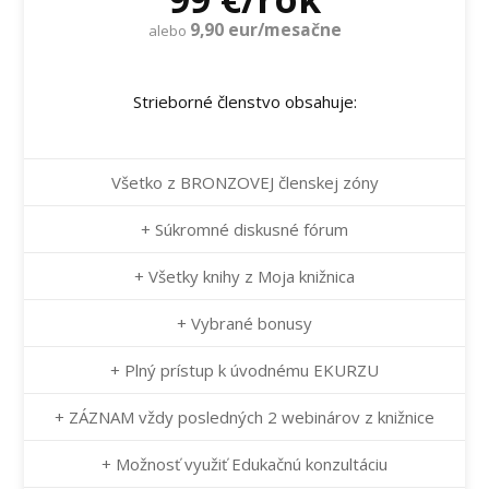
9,90 eur/mesačne
alebo
Strieborné členstvo obsahuje:
Všetko z BRONZOVEJ členskej zóny
+ Súkromné diskusné fórum
+ Všetky knihy z Moja knižnica
+ Vybrané bonusy
+ Plný prístup k úvodnému EKURZU
+ ZÁZNAM vždy posledných 2 webinárov z knižnice
+ Možnosť využiť Edukačnú konzultáciu