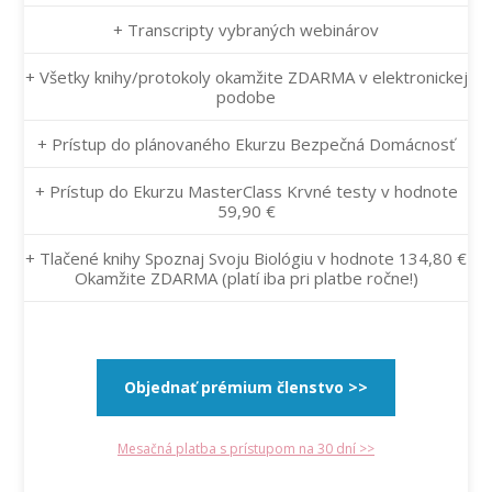
+ Transcripty vybraných webinárov
+ Všetky knihy/protokoly okamžite ZDARMA v elektronickej
podobe
+ Prístup do plánovaného Ekurzu Bezpečná Domácnosť
+ Prístup do Ekurzu MasterClass Krvné testy v hodnote
59,90 €
+ Tlačené knihy Spoznaj Svoju Biológiu v hodnote 134,80 €
Okamžite ZDARMA (platí iba pri platbe ročne!)
Objednať prémium členstvo >>
Mesačná platba s prístupom na 30 dní >>