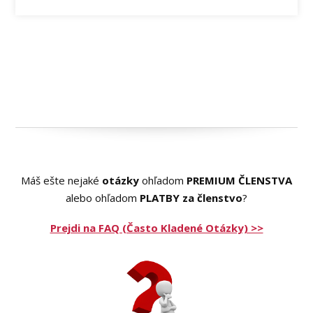
Máš ešte nejaké
otázky
ohľadom
PREMIUM ČLENSTVA
alebo ohľadom
PLATBY
za členstvo
?
Prejdi na FAQ (Často Kladené Otázky) >>