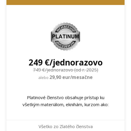
249 €/jednorazovo
749 €/jednorazovo (od r. 2025)
29,90 eur/mesačne
alebo
Platinové členstvo obsahuje prístup ku
všetkým materiálom, eknihám, kurzom ako:
Všetko zo Zlatého členstva