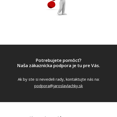
Potrebujete pomôcť?
Naša zákaznícka podpora je tu pre Vás.
Ak by ste si nevedeli rady, kontaktujte nás na:
podpora@jaroslavlachky.sk