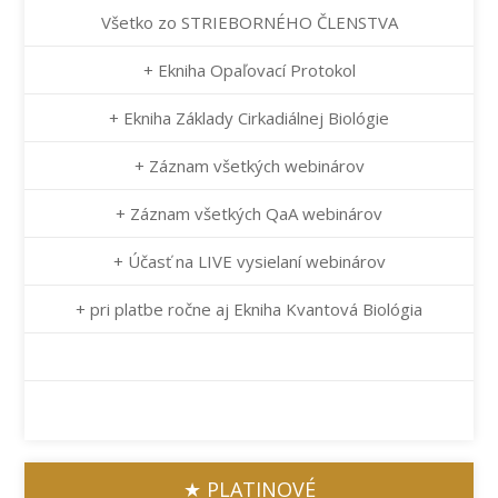
Všetko zo STRIEBORNÉHO ČLENSTVA
+ Ekniha Opaľovací Protokol
+ Ekniha Základy Cirkadiálnej Biológie
+ Záznam všetkých webinárov
+ Záznam všetkých QaA webinárov
+ Účasť na LIVE vysielaní webinárov
+ pri platbe ročne aj Ekniha Kvantová Biológia
★ PLATINOVÉ