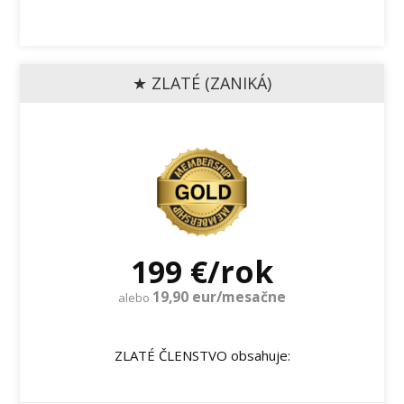
★ ZLATÉ (ZANIKÁ)
199 €/rok
19,90 eur/mesačne
alebo
ZLATÉ ČLENSTVO obsahuje: