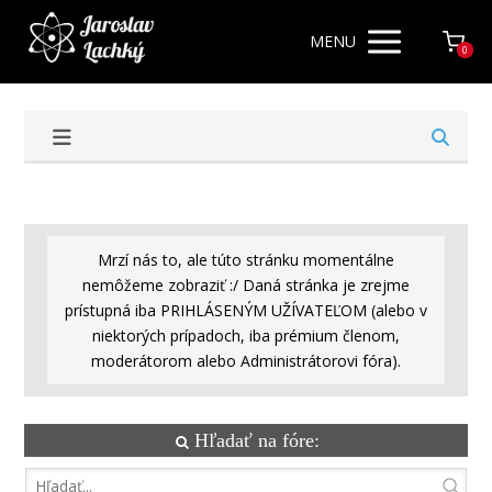
MENU
0
Mrzí nás to, ale túto stránku momentálne
nemôžeme zobraziť :/ Daná stránka je zrejme
prístupná iba PRIHLÁSENÝM UŽÍVATEĽOM (alebo v
niektorých prípadoch, iba prémium členom,
moderátorom alebo Administrátorovi fóra).
Hľadať na fóre: