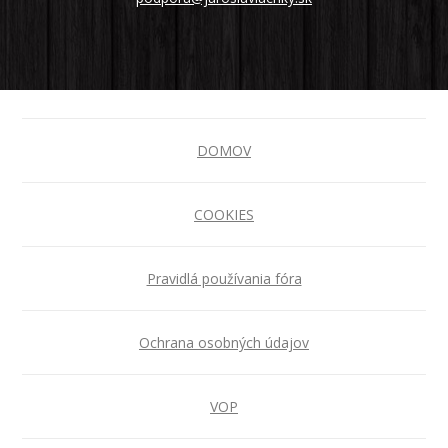
DOMOV
COOKIES
Pravidlá používania fóra
Ochrana osobných údajov
VOP