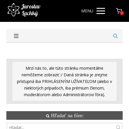
MENU
0
Mrzí nás to, ale túto stránku momentálne
nemôžeme zobraziť :/ Daná stránka je zrejme
prístupná iba PRIHLÁSENÝM UŽÍVATEĽOM (alebo v
niektorých prípadoch, iba prémium členom,
moderátorom alebo Administrátorovi fóra).
Hľadať na fóre: