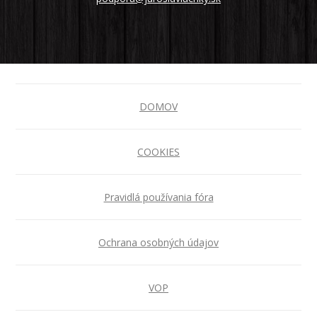
DOMOV
COOKIES
Pravidlá používania fóra
Ochrana osobných údajov
VOP