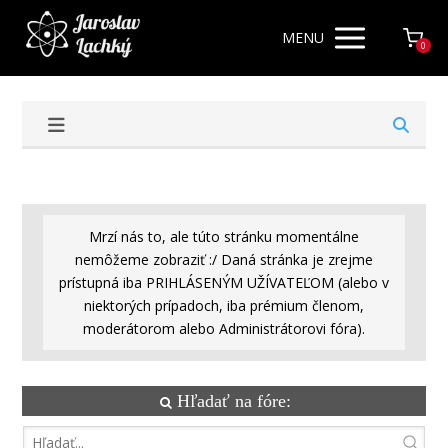
MENU
0
Mrzí nás to, ale túto stránku momentálne
nemôžeme zobraziť :/ Daná stránka je zrejme
prístupná iba PRIHLÁSENÝM UŽÍVATEĽOM (alebo v
niektorých prípadoch, iba prémium členom,
moderátorom alebo Administrátorovi fóra).
Hľadať na fóre: