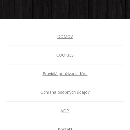
DOMOV
COOKIES
Pravidlá používania fóra
Ochrana osobných údajov
VOP
Kontakt