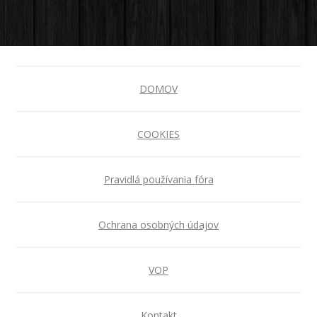
DOMOV
COOKIES
Pravidlá používania fóra
Ochrana osobných údajov
VOP
Kontakt