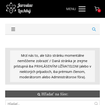
MENU
0
Mrzí nás to, ale túto stránku momentálne
nemôžeme zobraziť :/ Daná stránka je zrejme
prístupná iba PRIHLÁSENÝM UŽÍVATEĽOM (alebo v
niektorých prípadoch, iba prémium členom,
moderátorom alebo Administrátorovi fóra).
Hľadať na fóre: