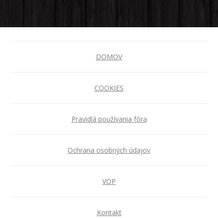
DOMOV
COOKIES
Pravidlá používania fóra
Ochrana osobných údajov
VOP
Kontakt