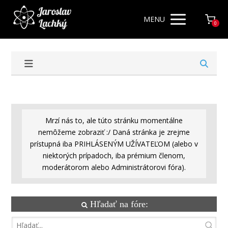
MENU
0
Mrzí nás to, ale túto stránku momentálne
nemôžeme zobraziť :/ Daná stránka je zrejme
prístupná iba PRIHLÁSENÝM UŽÍVATEĽOM (alebo v
niektorých prípadoch, iba prémium členom,
moderátorom alebo Administrátorovi fóra).
Hľadať na fóre: