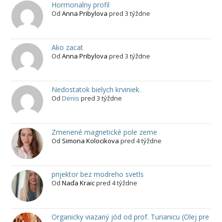
Hormonalny profil
Od
Anna Pribylova
pred 3 týždne
Ako zacat
Od
Anna Pribylova
pred 3 týždne
Nedostatok bielych krviniek.
Od
Denis
pred 3 týždne
Zmenené magnetické pole zeme
Od
Simona Kolocikova
pred 4 týždne
prijektor bez modreho svetls
Od
Naďa Kraic
pred 4 týždne
Organicky viazaný jód od prof. Turianicu (Olej pre