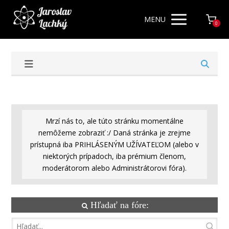
MENU
0
Mrzí nás to, ale túto stránku momentálne
nemôžeme zobraziť :/ Daná stránka je zrejme
prístupná iba PRIHLÁSENÝM UŽÍVATEĽOM (alebo v
niektorých prípadoch, iba prémium členom,
moderátorom alebo Administrátorovi fóra).
Hľadať na fóre: