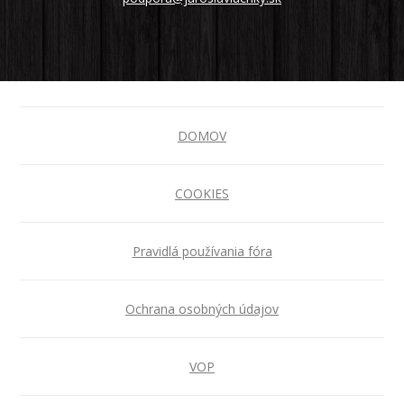
DOMOV
COOKIES
Pravidlá používania fóra
Ochrana osobných údajov
VOP