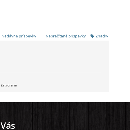
Nedávne príspevky
Neprečítané príspevky
Značky
Zatvorené
 Vás