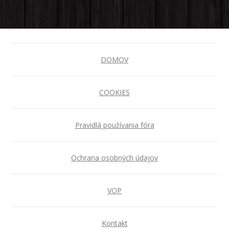
DOMOV
COOKIES
Pravidlá používania fóra
Ochrana osobných údajov
VOP
Kontakt