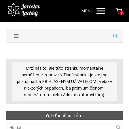
MENU
0
Mrzí nás to, ale túto stránku momentálne
nemôžeme zobraziť :/ Daná stránka je zrejme
prístupná iba PRIHLÁSENÝM UŽÍVATEĽOM (alebo v
niektorých prípadoch, iba prémium členom,
moderátorom alebo Administrátorovi fóra).
Hľadať na fóre: