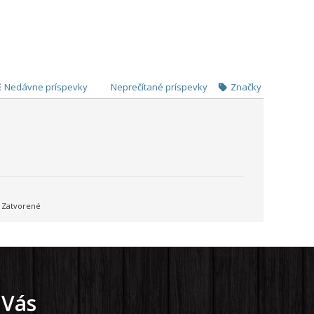
Nedávne príspevky
Neprečítané príspevky
Značky
Zatvorené
 Vás