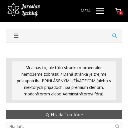
MENU
0
Mrzí nás to, ale túto stránku momentálne
nemôžeme zobraziť :/ Daná stránka je zrejme
prístupná iba PRIHLÁSENÝM UŽÍVATEĽOM (alebo v
niektorých prípadoch, iba prémium členom,
moderátorom alebo Administrátorovi fóra).
Hľadať na fóre: