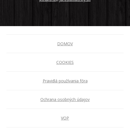
DOMOV
COOKIES
Pravidlá používania fóra
Ochrana osobných údajov
VOP