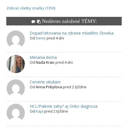
Zobraz všetky značky (1350)
Nedávno založené TÉMY:
Dopad tetovania na zdravie mladého človeka.
Od
Denis
pred 4 dni
Merania doma
Od
Naďa Kraic
pred 4 dni
Cervene okuliare
Od
Anna Pribylova
pred 2 týždne
HCL/Palenie zahy? aj Onko diagnoza
Od
Kaja
pred 2 týždne