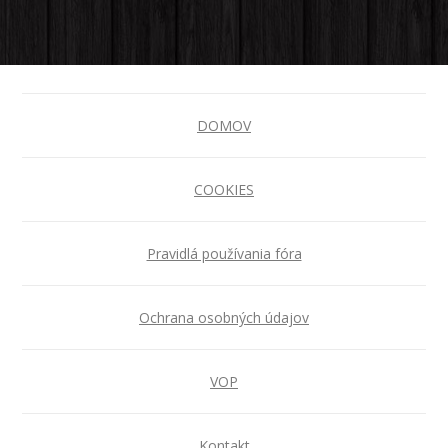
DOMOV
COOKIES
Pravidlá používania fóra
Ochrana osobných údajov
VOP
Kontakt