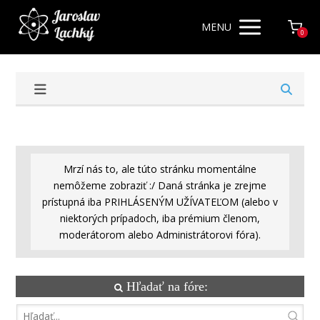
MENU
0
Mrzí nás to, ale túto stránku momentálne
nemôžeme zobraziť :/ Daná stránka je zrejme
prístupná iba PRIHLÁSENÝM UŽÍVATEĽOM (alebo v
niektorých prípadoch, iba prémium členom,
moderátorom alebo Administrátorovi fóra).
Hľadať na fóre: