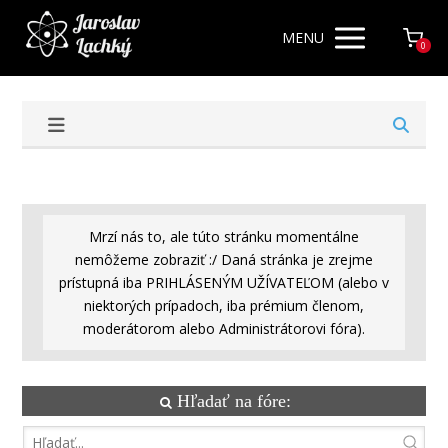
MENU
0
Mrzí nás to, ale túto stránku momentálne
nemôžeme zobraziť :/ Daná stránka je zrejme
prístupná iba PRIHLÁSENÝM UŽÍVATEĽOM (alebo v
niektorých prípadoch, iba prémium členom,
moderátorom alebo Administrátorovi fóra).
Hľadať na fóre: