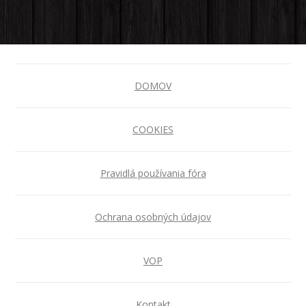
DOMOV
COOKIES
Pravidlá používania fóra
Ochrana osobných údajov
VOP
Kontakt