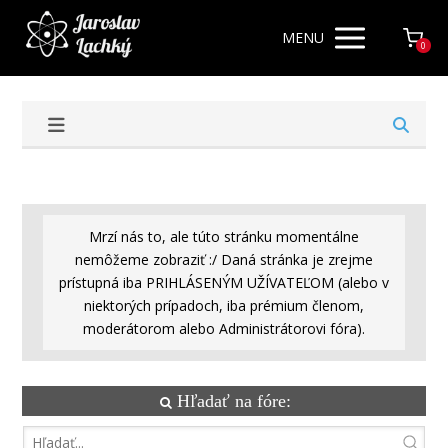
MENU
0
Mrzí nás to, ale túto stránku momentálne
nemôžeme zobraziť :/ Daná stránka je zrejme
prístupná iba PRIHLÁSENÝM UŽÍVATEĽOM (alebo v
niektorých prípadoch, iba prémium členom,
moderátorom alebo Administrátorovi fóra).
Hľadať na fóre: