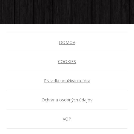
DOMOV
COOKIES
Pravidlá používania fóra
Ochrana osobných údajov
VOP