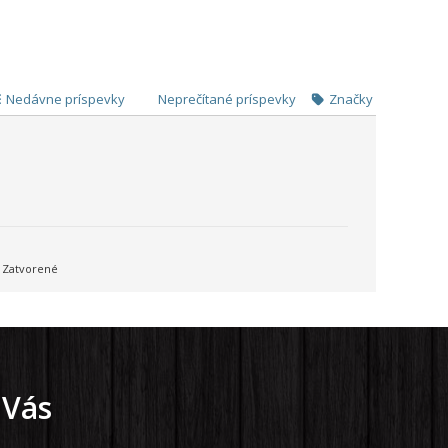
Nedávne príspevky
Neprečítané príspevky
Značky
Zatvorené
 Vás