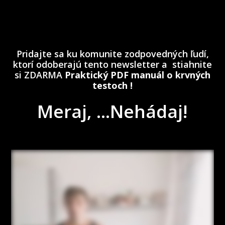
Pridajte sa ku komunite zodpovedných ľudí,
ktorí odoberajú tento newsletter a stiahnite
si ZDARMA
Praktický PDF manuál o krvných
testoch !
Meraj, ...Nehádaj!