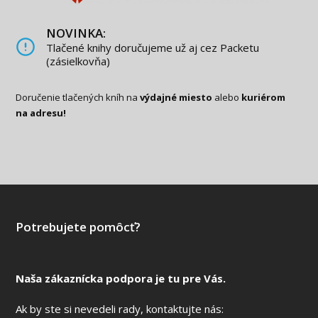
NOVINKA:
Tlačené knihy doručujeme už aj cez Packetu
(zásielkovňa)
Doručenie tlačených kníh na
výdajné miesto
alebo
kuriérom
na adresu!
Potrebujete pomôcť?
Naša zákaznícka podpora je tu pre Vás.
Ak by ste si nevedeli rady, kontaktujte nás: