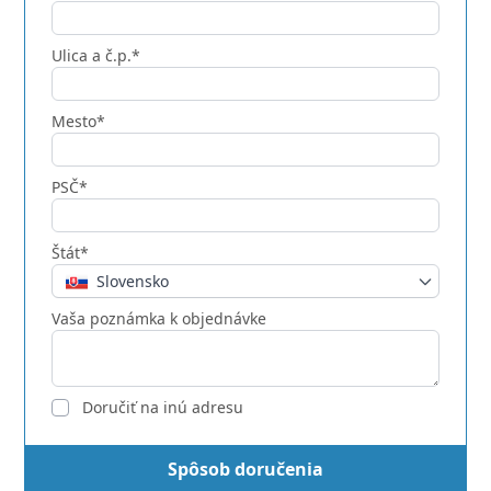
Ulica a č.p.*
Mesto*
PSČ*
Štát*
Slovensko
Vaša poznámka k objednávke
Doručiť na inú adresu
Spôsob doručenia