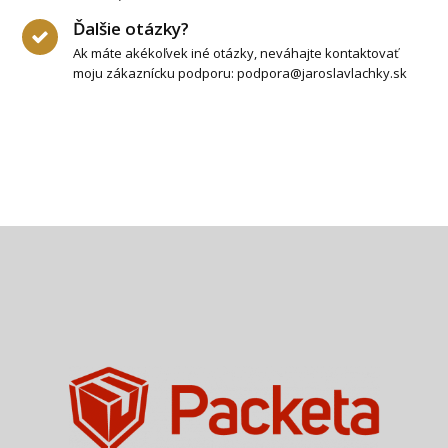
Ďalšie otázky?
Ak máte akékoľvek iné otázky, neváhajte kontaktovať
moju zákaznícku podporu: podpora@jaroslavlachky.sk