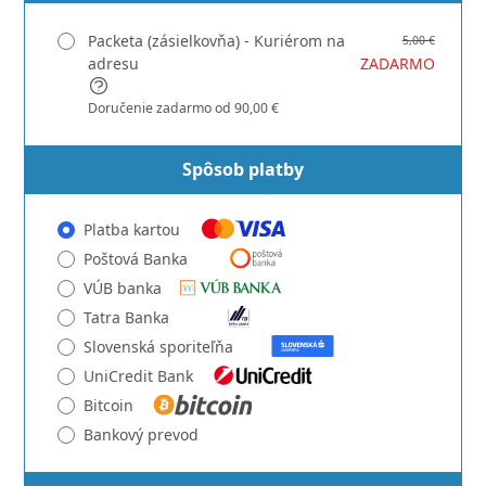
Packeta (zásielkovňa) - Kuriérom na
5,00 €
adresu
ZADARMO
Doručenie zadarmo od 90,00 €
Spôsob platby
Platba kartou
Poštová Banka
VÚB banka
Tatra Banka
Slovenská sporiteľňa
UniCredit Bank
Bitcoin
Bankový prevod