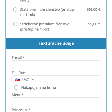
knihy
Zlaté prémium členstvo (prístup
199,00 €
na 1 rok)
Strieborné prémium členstvo
99,00 €
(prístup na 1 rok)
Fakturačné údaje
E-mail*
Telefón*
+421
Nakupujem na firmu
Meno*
Priezvisko*