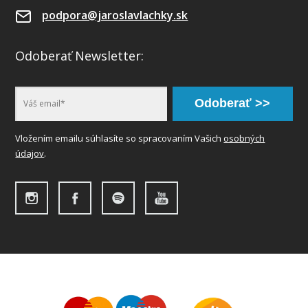
podpora@jaroslavlachky.sk
Odoberať Newsletter:
Odoberať >>
Vložením emailu súhlasíte so spracovaním Vašich
osobných
údajov
.