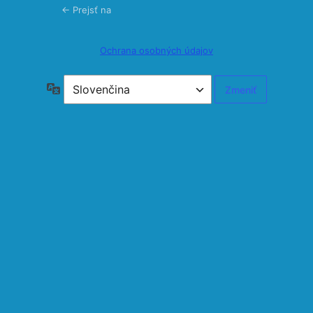
← Prejsť na
Ochrana osobných údajov
Jazyk