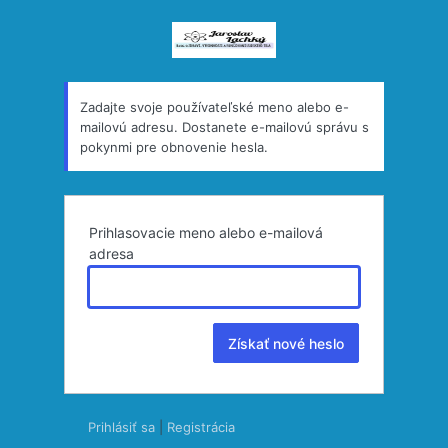
Zabudli
ste
heslo?
Zadajte svoje používateľské meno alebo e-
mailovú adresu. Dostanete e-mailovú správu s
pokynmi pre obnovenie hesla.
Prihlasovacie meno alebo e-mailová
adresa
Prihlásiť sa
|
Registrácia