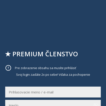
★ PREMIUM ČLENSTVO
Pre zobrazenie obsahu sa musíte prihlásiť
Svoj login zadáte 2x po sebe! Vďaka za pochopenie