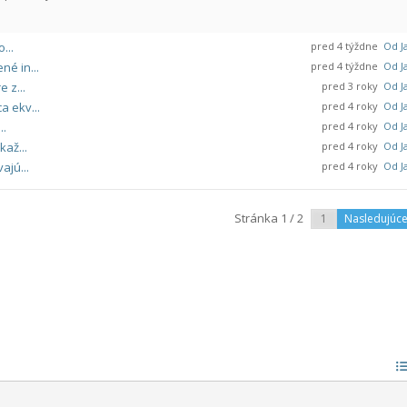
...
pred 4 týždne
Od Ja
é in...
pred 4 týždne
Od Ja
 z...
pred 3 roky
Od Ja
a ekv...
pred 4 roky
Od Ja
..
pred 4 roky
Od Ja
kaž...
pred 4 roky
Od Ja
ajú...
pred 4 roky
Od Ja
Stránka 1 / 2
Nasledujúc