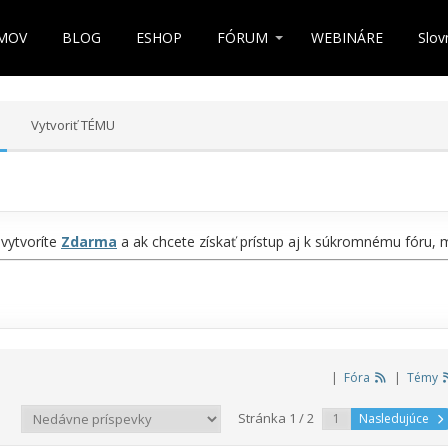
MOV
BLOG
ESHOP
FÓRUM
WEBINÁRE
Slov
Vytvoriť TÉMU
 vytvoríte
Zdarma
a ak chcete získať prístup aj k súkromnému fóru,
|
Fóra
|
Témy
Stránka 1 / 2
Nasledujúce