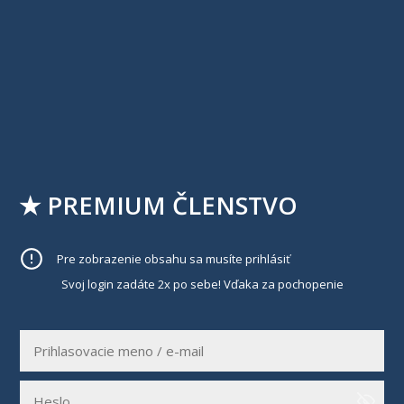
★ PREMIUM ČLENSTVO
Pre zobrazenie obsahu sa musíte prihlásiť
Svoj login zadáte 2x po sebe! Vďaka za pochopenie