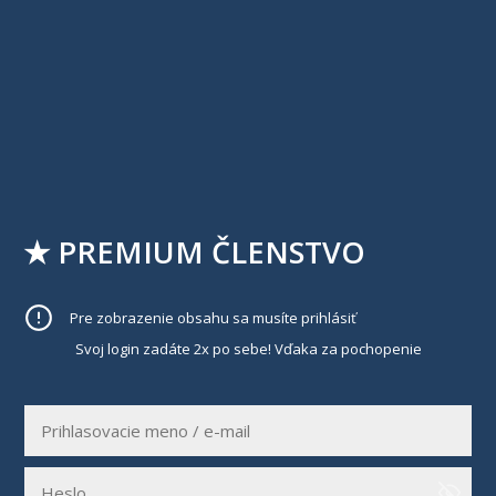
★ PREMIUM ČLENSTVO
Pre zobrazenie obsahu sa musíte prihlásiť
Svoj login zadáte 2x po sebe! Vďaka za pochopenie