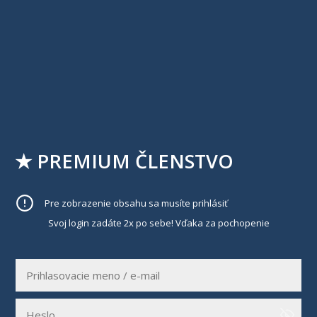
★ PREMIUM ČLENSTVO
Pre zobrazenie obsahu sa musíte prihlásiť
Svoj login zadáte 2x po sebe! Vďaka za pochopenie