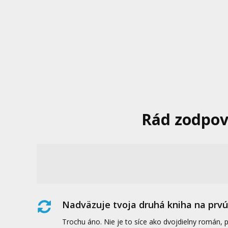
Rád zodpov
Nadväzuje tvoja druhá kniha na prvú
Trochu áno. Nie je to síce ako dvojdielny román, 