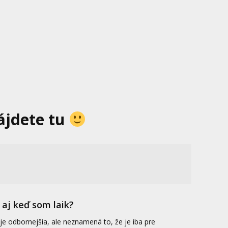
ájdete tu
aj keď som laik?
 je odbornejšia, ale neznamená to, že je iba pre