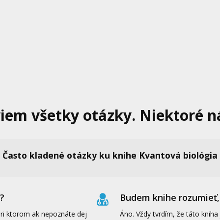
iem všetky otázky. Niektoré n
Často kladené otázky ku knihe Kvantová biológia
?
Budem knihe rozumieť, 
pri ktorom ak nepoznáte dej
Áno. Vždy tvrdím, že táto kniha