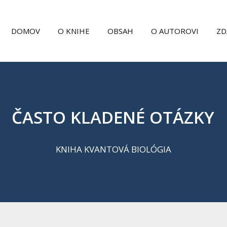
DOMOV
O KNIHE
OBSAH
O AUTOROVI
ZD
ČASTO KLADENÉ OTÁZKY
KNIHA KVANTOVÁ BIOLÓGIA