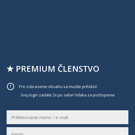
★ PREMIUM ČLENSTVO
Pre zobrazenie obsahu sa musíte prihlásiť
Svoj login zadáte 2x po sebe! Vďaka za pochopenie