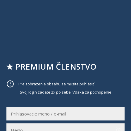
★ PREMIUM ČLENSTVO
Pre zobrazenie obsahu sa musíte prihlásiť
Svoj login zadáte 2x po sebe! Vďaka za pochopenie