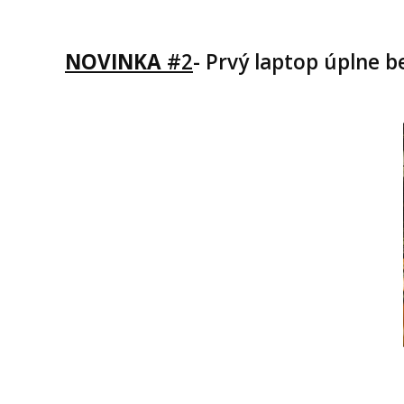
NOVINKA
#2
- Prvý laptop úplne 