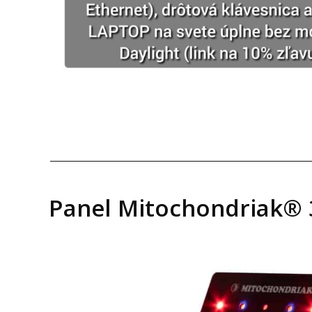
Panel Mitochondriak® 3