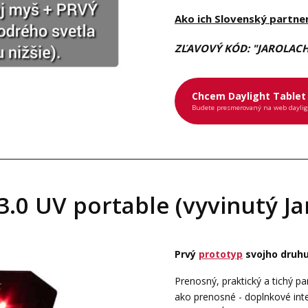
Ako ich Slovenský partne
ZĽAVOVÝ KÓD: "JAROLACH
Chcem Daylight Tablet
Budete presmerovaný na web dayli
.0 UV portable (vyvinutý J
Prvý
prototyp
svojho druhu
Prenosný, praktický a tichý 
ako prenosné - doplnkové inte