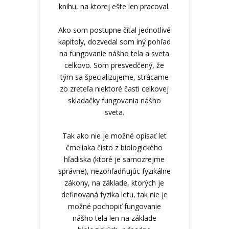
knihu, na ktorej ešte len pracoval.
Mária
Ako som postupne čítal jednotlivé
kapitoly, dozvedal som iný pohľad
na fungovanie nášho tela a sveta
celkovo. Som presvedčený, že
tým sa špecializujeme, strácame
zo zreteľa niektoré časti celkovej
skladačky fungovania nášho
sveta.
Tak ako nie je možné opísať let
čmeliaka čisto z biologického
hľadiska (ktoré je samozrejme
správne), nezohľadňujúc fyzikálne
zákony, na základe, ktorých je
definovaná fyzika letu, tak nie je
možné pochopiť fungovanie
nášho tela len na základe