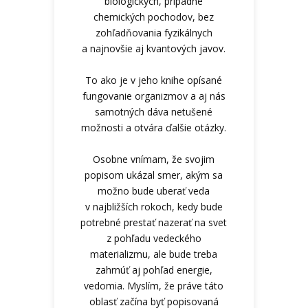
biologických, prípadne
chemických pochodov, bez
zohľadňovania fyzikálnych
a najnovšie aj kvantových javov.
To ako je v jeho knihe opísané
fungovanie organizmov a aj nás
samotných dáva netušené
možnosti a otvára ďalšie otázky.
Osobne vnímam, že svojim
popisom ukázal smer, akým sa
možno bude uberať veda
v najbližších rokoch, kedy bude
potrebné prestať nazerať na svet
z pohľadu vedeckého
materializmu, ale bude treba
zahrnúť aj pohľad energie,
vedomia. Myslím, že práve táto
oblasť začína byť popisovaná