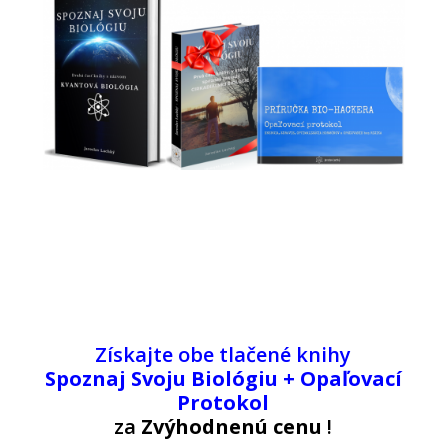
Získajte obe tlačené knihy
Spoznaj Svoju Biológiu + Opaľovací
Protokol
za
Zvýhodnenú
cenu
!