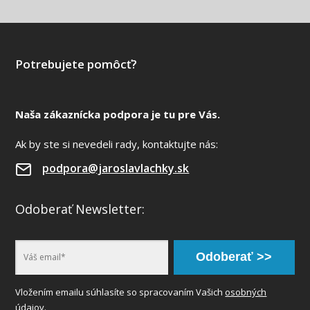
Potrebujete pomôcť?
Naša zákaznícka podpora je tu pre Vás.
Ak by ste si nevedeli rady, kontaktujte nás:
podpora@jaroslavlachky.sk
Odoberať Newsletter:
Odoberať >>
Vložením emailu súhlasíte so spracovaním Vašich
osobných
údajov
.