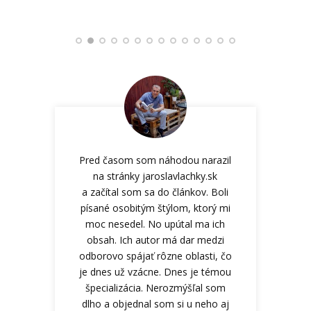
Pred časom som náhodou narazil
na stránky jaroslavlachky.sk
a začítal som sa do článkov. Boli
písané osobitým štýlom, ktorý mi
moc nesedel. No upútal ma ich
obsah. Ich autor má dar medzi
odborovo spájať rôzne oblasti, čo
je dnes už vzácne. Dnes je témou
špecializácia. Nerozmýšľal som
dlho a objednal som si u neho aj