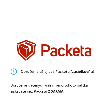
Doručenie už aj cez Packetu (zásielkovňa)
Doručenie tlačených kníh v rámci tohoto balíčka
získavate cez Packetu
ZDARMA