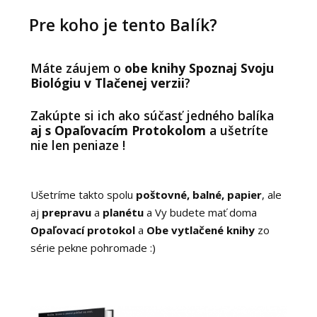
Pre koho je tento Balík?
Máte záujem o
obe knihy Spoznaj Svoju
Biológiu v Tlačenej verzii
?
Zakúpte si ich ako súčasť jedného balíka
aj s Opaľovacím Protokolom
a ušetríte
nie len peniaze !
Ušetríme takto spolu
poštovné, balné, papier
, ale
aj
prepravu
a
planétu
a Vy budete mať doma
Opaľovací protokol
a
Obe vytlačené knihy
zo
série pekne pohromade :)