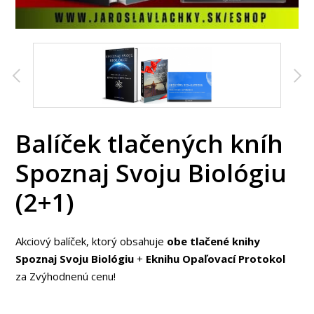
Balíček tlačených kníh
Spoznaj Svoju Biológiu
(2+1)
Akciový balíček, ktorý obsahuje
obe tlačené knihy
Spoznaj Svoju Biológiu
+
Eknihu Opaľovací Protokol
za Zvýhodnenú cenu!