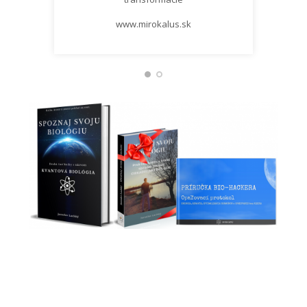
www.mirokalus.sk