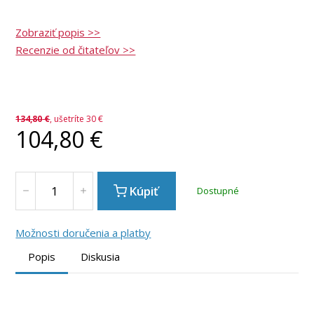
Zobraziť popis >>
Recenzie od čitateľov >>
134,80
€
, ušetríte 30 €
104,80
€
Kúpiť
Dostupné
Možnosti doručenia a platby
Popis
Diskusia