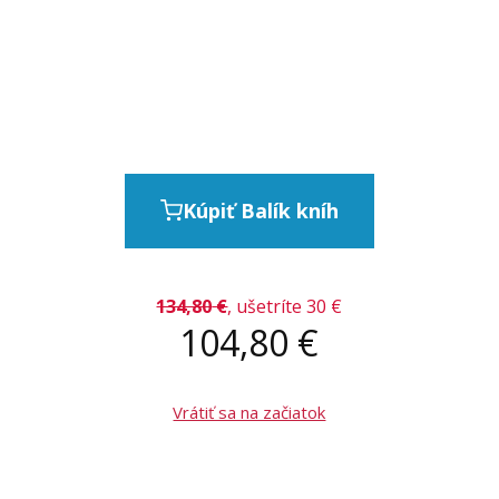
Kúpiť Balík kníh
134,80
€
, ušetríte 30 €
104,80
€
Vrátiť sa na začiatok