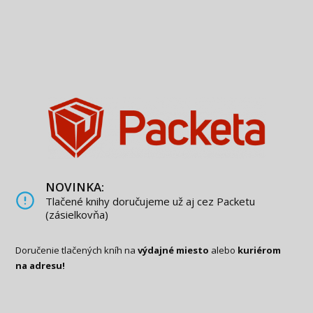
NOVINKA:
Tlačené knihy doručujeme už aj cez Packetu
(zásielkovňa)
Doručenie tlačených kníh na
výdajné miesto
alebo
kuriérom
na adresu!