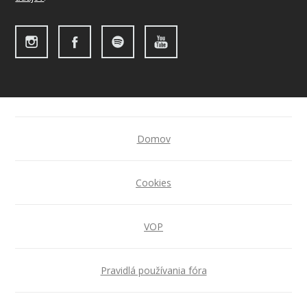
Domov
Cookies
VOP
Pravidlá používania fóra