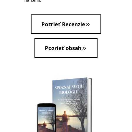
na Zemi.
Pozrieť Recenzie
Pozrieť obsah