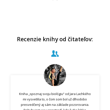
Recenzie knihy od čitateľov:
Kniha „spoznaj svoju biológiu“ od Jara Lachkého
mi vysvetlila to, o čom som bol už dlhodobo
presvedčený aj sám na základe pozorovania.