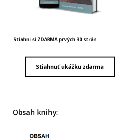
Stiahni si ZDARMA prvých 30 strán
Stiahnuť ukážku zdarma
Obsah knihy: