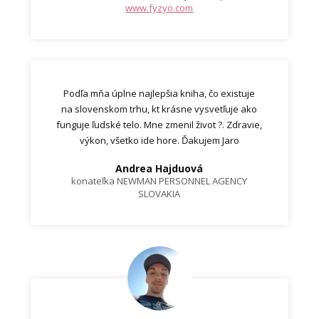
www.fyzyo.com
Podľa mňa úplne najlepšia kniha, čo existuje
na slovenskom trhu, kt krásne vysvetľuje ako
funguje ľudské telo. Mne zmenil život ?. Zdravie,
výkon, všetko ide hore. Ďakujem Jaro
Andrea Hajduová
konateľka NEWMAN PERSONNEL AGENCY
SLOVAKIA