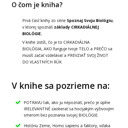
O čom je kniha?
Prvá časť knihy zo série
Spoznaj Svoju Biológiu
,
v ktorej spoznáš
základy CIRKADIÁLNEJ
BIOLÓGIE.
V knihe zistíš, čo je to CIRKADIÁLNA
BIOLÓGIA, AKO funguje tvoje TELO a PREČO sa
musíš začať vzdelávať a PREVZIAŤ SVOJ ŽIVOT
DO VLASTNÝCH RÚK
V knihe sa pozrieme na:
POTRAVU tak, ako ju nepoznáš; prečo je úplne
IRELEVANTNÉ zaoberať sa hocijakým výživovým
smerom bez poznania svojej BIOLÓGIE.
Históriu Zeme, Homo sapiens a faktory, vďaka