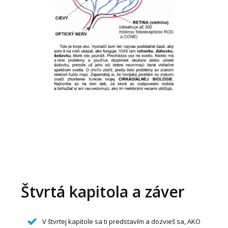
Štvrtá kapitola a záver
V štvrtej kapitole sa ti predstavím a dozvieš sa, AKO