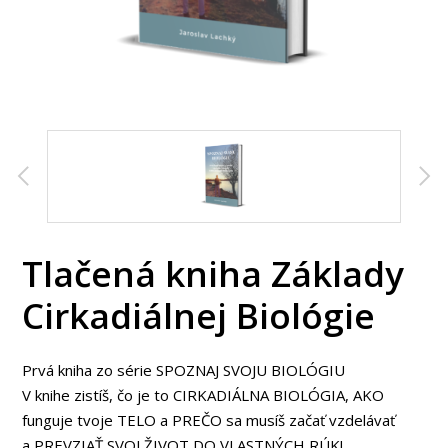
Tlačená kniha Základy
Cirkadiálnej Biológie
Prvá kniha zo série SPOZNAJ SVOJU BIOLÓGIU
V knihe zistíš, čo je to CIRKADIÁLNA BIOLÓGIA, AKO
funguje tvoje TELO a PREČO sa musíš začať vzdelávať
a PREVZIAŤ SVOJ ŽIVOT DO VLASTNÝCH RÚK!