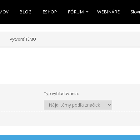
MOV
BLOG
ESHOP
FÓRUM
WEBINÁRE
Slov
Vytvoriť TÉMU
Typ vyhľadávania: