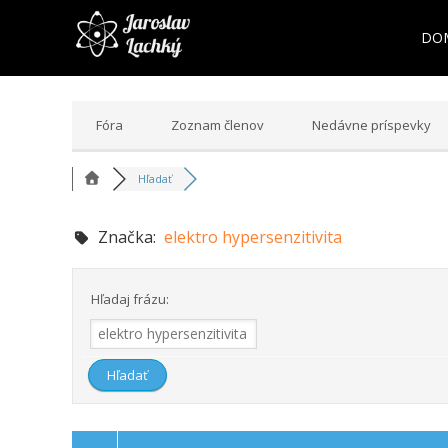
DO
Fóra
Zoznam členov
Nedávne príspevky
Hľadať
Značka:
elektro hypersenzitivita
Hľadaj frázu: