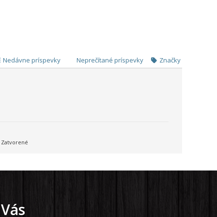
Nedávne príspevky
Neprečítané príspevky
Značky
Zatvorené
 Vás