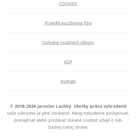
COOKIES
Pravidlá používania fóra
Ochrana osobných údajov
VOP
Kontakt
© 2018-2026 Jaroslav Lachký. Všetky práva vyhradené
Vaše súkromie je plne chránené. Nikdy nebudeme poskytovať,
prenajímať alebo predávať získané osobné údaje o Vás
žiadnej tretej strane.