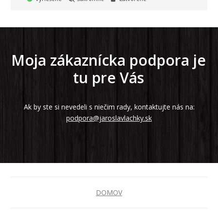
Moja zákaznícka podpora je
tu pre Vás
Ak by ste si nevedeli s niečim rady, kontaktujte nás na:
podpora@jaroslavlachky.sk
DOMOV