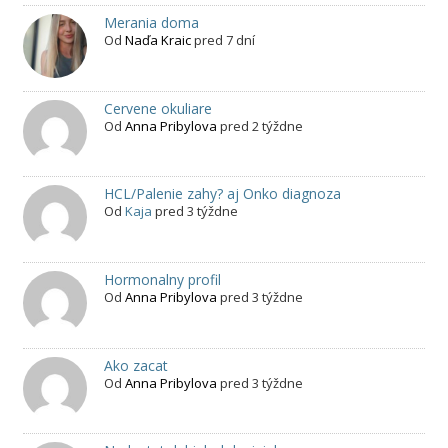
Merania doma
Od
Naďa Kraic
pred 7 dní
Cervene okuliare
Od
Anna Pribylova
pred 2 týždne
HCL/Palenie zahy? aj Onko diagnoza
Od
Kaja
pred 3 týždne
Hormonalny profil
Od
Anna Pribylova
pred 3 týždne
Ako zacat
Od
Anna Pribylova
pred 3 týždne