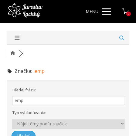
MENU
0
Značka:
emp
Hľadaj frázu:
Typ vyhľadávania: