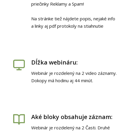
priečinky Reklamy a Spam!
Na stránke tiež nájdete popis, nejaké info
a linky aj pdf protokoly na stiahnutie
Dĺžka webináru:
Webinár je rozdelený na 2 video záznamy.
Dokopy má hodinu aj 44 minút.
Aké bloky obsahuje záznam:
Webinár je rozdelený na 2 Časti. Druhé