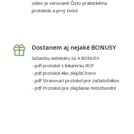
video je venované Čisto praktickému
protokolu a prvý teórií.
Dostanem aj nejaké BONUSY
Súčasťou webináru sú 4 BONUSY:
- pdf protokol s linkami ku RCP
- pdf protokol Ako zlepšiť črevo
- pdf Stravovací protokol pre začiatočníkov
- pdf Protokol pre zlepšenie mitochondrií