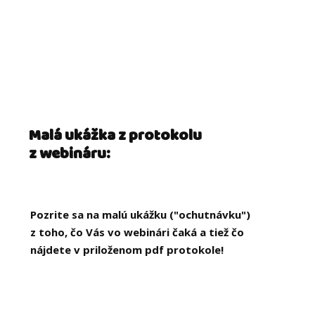
Malá ukážka z protokolu
z webináru:
Pozrite sa na malú ukážku ("ochutnávku")
z toho, čo Vás vo webinári čaká a tiež čo
nájdete v priloženom pdf protokole!