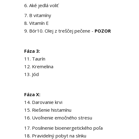
6. Aké jedlá voliť
7. B vitamíny
8. Vitamín E
9. Bór10. Olej z treščej pečene -
POZOR
Fáza 3:
11. Taurín
12. Kremelina
13. Jód
Fáza X:
14. Darovanie krvi
15. Riešenie histamínu
16. Uvoľnenie emočného stresu
17. Posilnenie bioenergetického poľa
18. Pravidelný pobyt na slnku