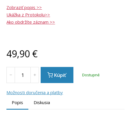
Zobraziť popis >>
Ukážka z Protokolu>>
Ako obdržíte záznam >>
49,90
€
Kúpiť
Dostupné
Možnosti doručenia a platby
Popis
Diskusia