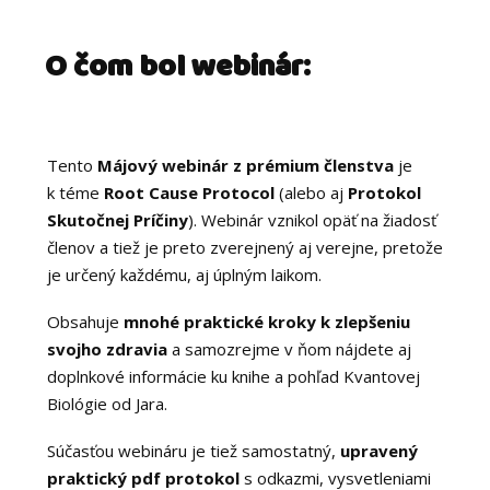
O čom bol webinár:
Tento
Májový webinár z prémium členstva
je
k téme
Root Cause Protocol
(alebo aj
Protokol
Skutočnej Príčiny
). Webinár vznikol opäť na žiadosť
členov a tiež je preto zverejnený aj verejne, pretože
je určený každému, aj úplným laikom.
Obsahuje
mnohé praktické kroky k zlepšeniu
svojho zdravia
a samozrejme v ňom nájdete aj
doplnkové informácie ku knihe a pohľad Kvantovej
Biológie od Jara.
Súčasťou webináru je tiež samostatný,
upravený
praktický pdf protokol
s odkazmi, vysvetleniami