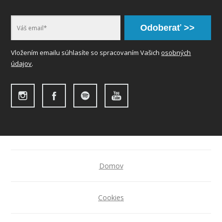
Odoberať >>
Vložením emailu súhlasíte so spracovaním Vašich
osobných
údajov
.
Domov
Cookies