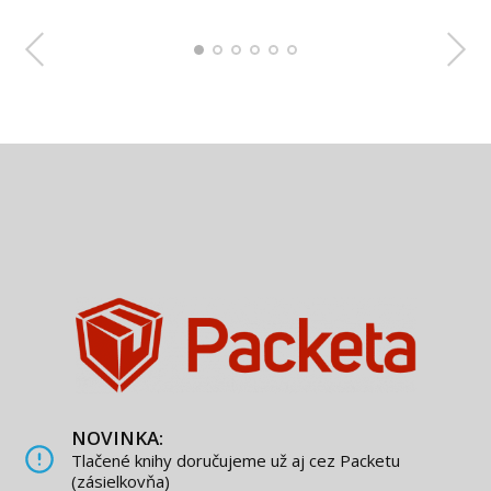
NOVINKA:
Tlačené knihy doručujeme už aj cez Packetu
(zásielkovňa)