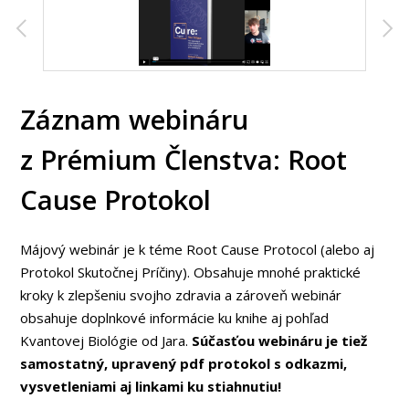
Záznam webináru
z Prémium Členstva: Root
Cause Protokol
Májový webinár je k téme Root Cause Protocol (alebo aj
Protokol Skutočnej Príčiny). Obsahuje mnohé praktické
kroky k zlepšeniu svojho zdravia a zároveň webinár
obsahuje doplnkové informácie ku knihe aj pohľad
Kvantovej Biológie od Jara.
Súčasťou webináru je tiež
samostatný, upravený pdf protokol s odkazmi,
vysvetleniami aj linkami ku stiahnutiu!