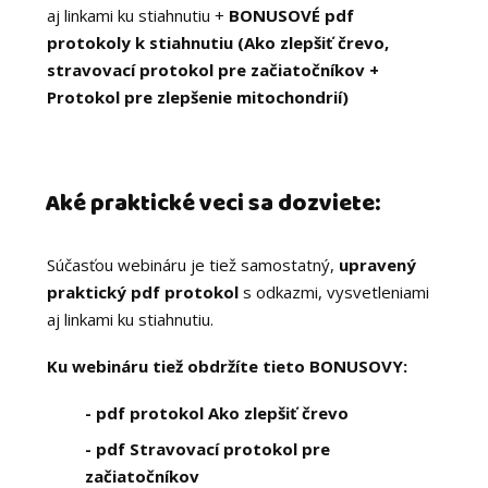
aj linkami ku stiahnutiu +
BONUSOVÉ pdf
protokoly k stiahnutiu (Ako zlepšiť črevo,
stravovací protokol pre začiatočníkov +
Protokol pre zlepšenie mitochondrií)
Aké praktické veci sa dozviete:
Súčasťou webináru je tiež samostatný,
upravený
praktický pdf protokol
s odkazmi, vysvetleniami
aj linkami ku stiahnutiu.
Ku webináru tiež obdržíte tieto BONUSOVY:
- pdf protokol Ako zlepšiť črevo
- pdf Stravovací protokol pre
začiatočníkov