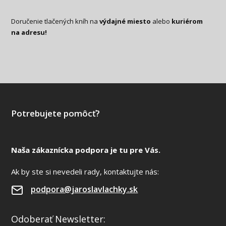
Doručenie tlačených kníh na
výdajné miesto
alebo
kuriérom
na adresu!
Potrebujete pomôcť?
Naša zákaznícka podpora je tu pre Vás.
Ak by ste si nevedeli rady, kontaktujte nás:
podpora@jaroslavlachky.sk
Odoberať Newsletter: