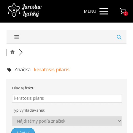
MENU
0
Značka:
keratosis pilaris
Hľadaj frázu:
Typ vyhľadávania: