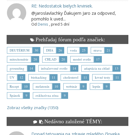
RE: Nedostatok bielych krviniek.
@jaroslavlachky Ďakujem Jaro za odpoveď,
pomohlo k uved...
Od
Denis
,
pred 5 dní
Prehľadaj fórum podľa značiek:
DEUTÉRIUM
30
DHA
26
voda
25
strava
21
mitochondrie
20
CHLAD
20
modré svetlo
17
grounding
14
infračervené svetlo
14
adaptácia na chlad
13
UV
12
biohacking
11
cholesterol
11
krvné testy
11
Recept
10
melatonín
10
webinár
9
leptín
9
Spánok
9
exkluzívna zóna
9
Zobraz všetky značky (1350)
Nedávno založené TÉMY:
Dopad tetovania na zdravie mladého človeka.