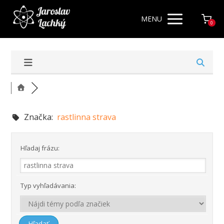
MENU
0
Značka:
rastlinna strava
Hľadaj frázu:
Typ vyhľadávania: