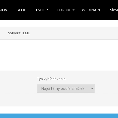
MOV
BLOG
ESHOP
FÓRUM
WEBINÁRE
Slov
Vytvoriť TÉMU
Typ vyhľadávania: