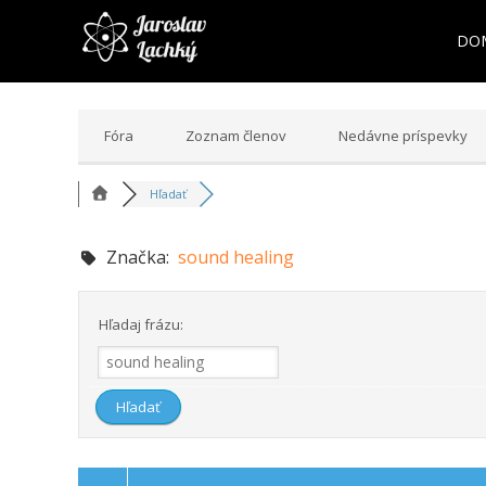
DO
Fóra
Zoznam členov
Nedávne príspevky
Hľadať
Značka:
sound healing
Hľadaj frázu: