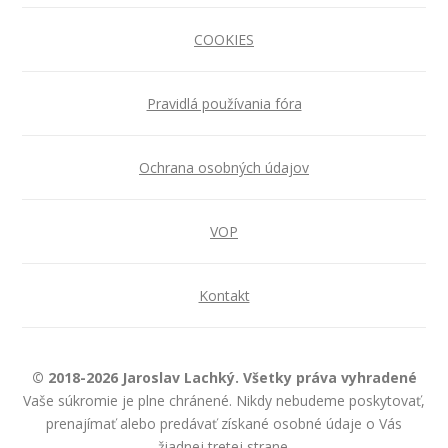
COOKIES
Pravidlá používania fóra
Ochrana osobných údajov
VOP
Kontakt
© 2018-2026 Jaroslav Lachký. Všetky práva vyhradené
Vaše súkromie je plne chránené. Nikdy nebudeme poskytovať,
prenajímať alebo predávať získané osobné údaje o Vás
žiadnej tretej strane.