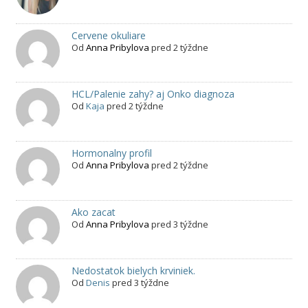
Cervene okuliare
Od
Anna Pribylova
pred 2 týždne
HCL/Palenie zahy? aj Onko diagnoza
Od
Kaja
pred 2 týždne
Hormonalny profil
Od
Anna Pribylova
pred 2 týždne
Ako zacat
Od
Anna Pribylova
pred 3 týždne
Nedostatok bielych krviniek.
Od
Denis
pred 3 týždne