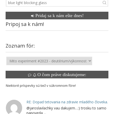
Pridaj sa k nám ešte dnes!
Pripoj sa k nám!
Zoznam fór:
O čom práve diskutujeme:
Niektoré príspevky sú tiež v súkromnom fóre!
RE: Dopad tetovania na zdravie mladého človeka.
@jaroslavlachky vau dakujem…:) trosku to samo
napoveda ...