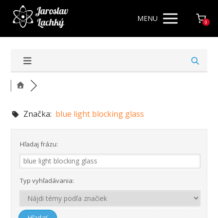
MENU
0
Značka:
blue light blocking glass
Hľadaj frázu:
Typ vyhľadávania: