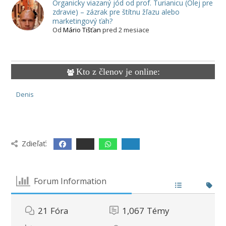
Organicky viazaný jód od prof. Turianicu (Olej pre
zdravie) – zázrak pre štítnu žľazu alebo
marketingový ťah?
Od
Mário Tišťan
pred 2 mesiace
Kto z členov je online:
Denis
Zdieľať:
Forum Information
21
Fóra
1,067
Témy