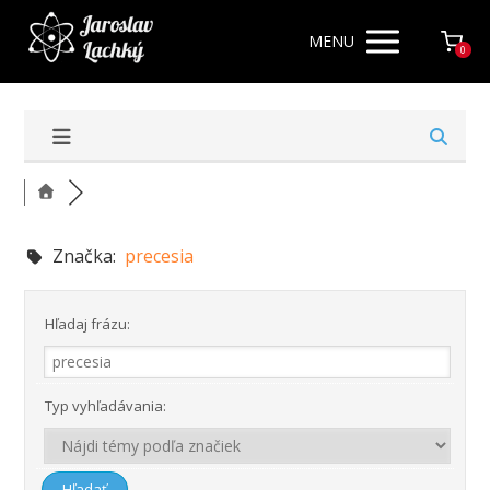
MENU
0
Značka:
precesia
Hľadaj frázu:
Typ vyhľadávania: