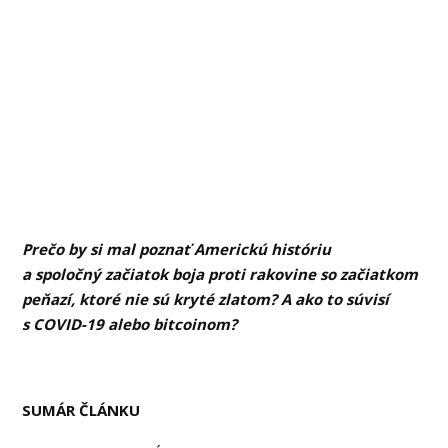
Prečo by si mal poznať Americkú históriu
a spoločný začiatok boja proti rakovine so začiatkom
peňazí, ktoré nie sú kryté zlatom? A ako to súvisí
s COVID-19 alebo bitcoinom?
SUMÁR ČLÁNKU