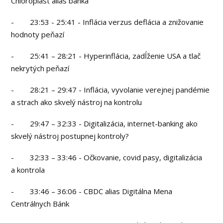
Chloroplast alias banka
- 23:53 - 25:41 - Inflácia verzus deflácia a znižovanie
hodnoty peňazí
- 25:41 – 28:21 - Hyperinflácia, zadĺženie USA a tlač
nekrytých peňazí
- 28:21 – 29:47 - Inflácia, vyvolanie verejnej pandémie
a strach ako skvelý nástroj na kontrolu
- 29:47 – 32:33 - Digitalizácia, internet-banking ako
skvelý nástroj postupnej kontroly?
- 32:33 – 33:46 - Očkovanie, covid pasy, digitalizácia
a kontrola
- 33:46 – 36:06 - CBDC alias Digitálna Mena
Centrálnych Bánk