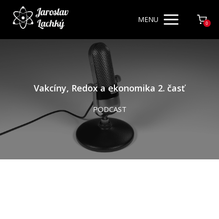
MENU
0
Vakcíny, Redox a ekonomika 2. časť
PODCAST