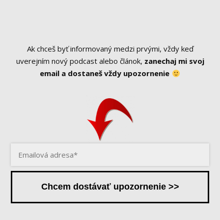
Ak chceš byť informovaný medzi prvými, vždy keď
uverejním nový podcast alebo článok,
zanechaj mi svoj
email a dostaneš vždy upozornenie
Chcem dostávať upozornenie >>