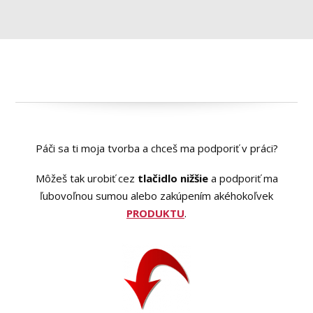
Páči sa ti moja tvorba a chceš ma podporiť v práci?
Môžeš tak urobiť cez
tlačidlo nižšie
a podporiť ma
ľubovoľnou sumou alebo zakúpením akéhokoľvek
PRODUKTU
.