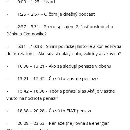
- 0:00 – 1:25 – Úvod
- 1:25 – 2:57 – O čom je dnešný podcast
- 2:57 – 5:31 - Prečo spisujem 2. časť posledného
článku o Ekomonike?
- 5:31 – 10:38 - Súhrn politickej histórie a koniec krytia
dolára zlatom – Ako súvisí dolár, zlato, vakcíny a rakovina?
- 10:38 – 13:21 - Ako sa sledujú peniaze v obehu
- 13:21 – 15:42 - Čo sú to vlastne peniaze
- 15:42 – 18:38 - Teória peňazí alias Aká je vlastne
vnútorná hodnota peňazí?
- 18:38 – 20:28 - Čo sú to FIAT peniaze
- 20:28 – 23:53 - Peniaze (ne)rovná sa energia?