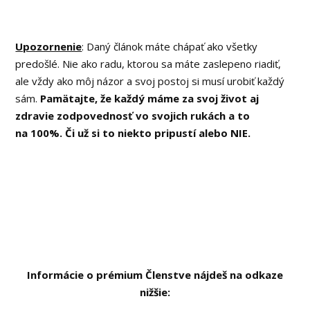
Upozornenie
: Daný článok máte chápať ako všetky
predošlé. Nie ako radu, ktorou sa máte zaslepeno riadiť,
ale vždy ako môj názor a svoj postoj si musí urobiť každý
sám.
Pamätajte, že každý máme za svoj život aj
zdravie zodpovednosť vo svojich rukách a to
na 100%. Či už si to niekto pripustí alebo NIE.
Informácie o prémium Členstve nájdeš na odkaze
nižšie: