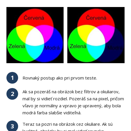
1
Rovnaký postup ako pri prvom teste.
Ak sa pozeráš na obrázok bez filtrov a okuliarov,
2
mal by si vidieť rozdiel. Pozeráš sa na pixel, pričom
vľavo je normálny a vpravo je upravený, aby bola
modrá farba slabšie viditeľná.
Teraz sa pozri na obrázok cez okuliare. Ak sú
3