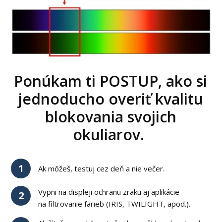
Ponúkam ti POSTUP, ako si
jednoducho overiť kvalitu
blokovania svojich
okuliarov.
1
Ak môžeš, testuj cez deň a nie večer.
Vypni na displeji ochranu zraku aj aplikácie
2
na filtrovanie farieb (IRIS, TWILIGHT, apod.).