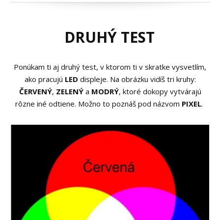
DRUHÝ TEST
Ponúkam ti aj druhý test, v ktorom ti v skratke vysvetlím,
ako pracujú
LED
displeje. Na obrázku vidíš tri kruhy:
ČERVENÝ
,
ZELENÝ
a
MODRÝ
, ktoré dokopy vytvárajú
rôzne iné odtiene. Možno to poznáš pod názvom
PIXEL
.