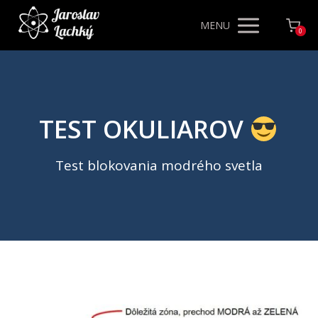
MENU
0
TEST OKULIAROV
Test blokovania modrého svetla