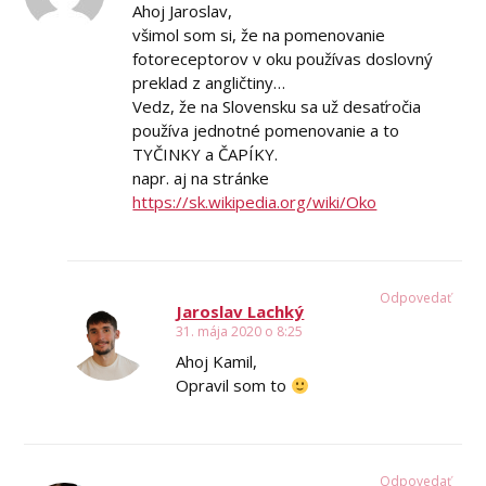
Ahoj Jaroslav,
všimol som si, že na pomenovanie
fotoreceptorov v oku používas doslovný
preklad z angličtiny…
Vedz, že na Slovensku sa už desaťročia
používa jednotné pomenovanie a to
TYČINKY a ČAPÍKY.
napr. aj na stránke
https://sk.wikipedia.org/wiki/Oko
Odpovedať
Jaroslav Lachký
31. mája 2020 o 8:25
Ahoj Kamil,
Opravil som to
Odpovedať