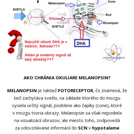
AKO CHRÁNIA OKULIARE MELANOPSIN?
MELANOPSIN
je taktiež
FOTORECEPTOR
, čo znamená, že
tiež zachytáva svetlo, na základe ktorého do mozgu
vysiela určitý signál, podobne ako čapíky (cone), ktoré
v mozgu tvoria obrazy. Melanopsin sa však nepodiela
na vizualizácií obrazov, ale miesto toho, zodpovedá
za odovzdávanie informácií do
SCN
v
hypotalame