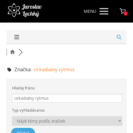
MENU
0
Značka:
cirkadialny rytmus
Hľadaj frázu:
Typ vyhľadávania: