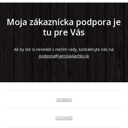
Moja zákaznícka podpora je
tu pre Vás
Ak by ste si nevedeli s niečim rady, kontaktujte nás na:
podpora@jaroslavlachky.sk
DOMOV
COOKIES