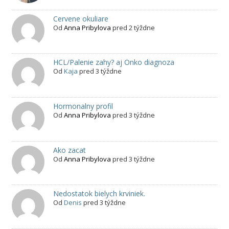
Cervene okuliare
Od
Anna Pribylova
pred 2 týždne
HCL/Palenie zahy? aj Onko diagnoza
Od
Kaja
pred 3 týždne
Hormonalny profil
Od
Anna Pribylova
pred 3 týždne
Ako zacat
Od
Anna Pribylova
pred 3 týždne
Nedostatok bielych krviniek.
Od
Denis
pred 3 týždne