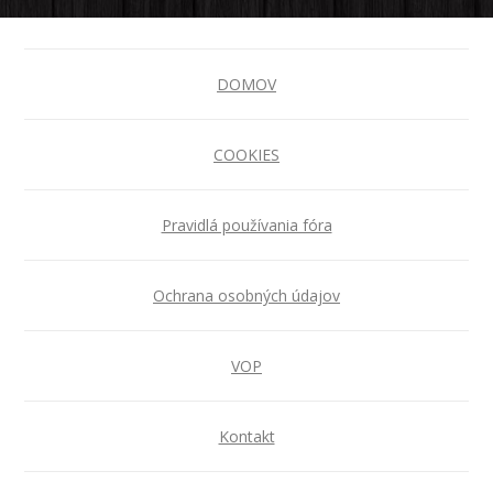
DOMOV
COOKIES
Pravidlá používania fóra
Ochrana osobných údajov
VOP
Kontakt