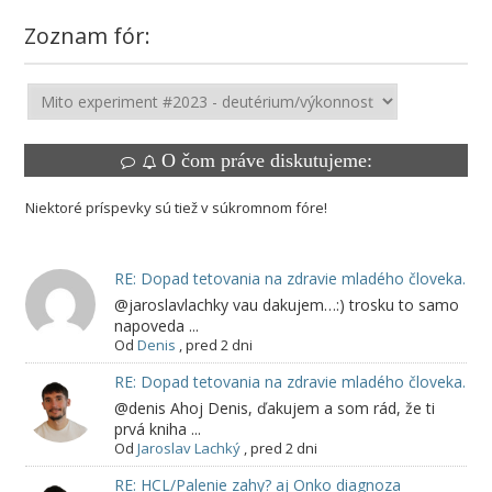
Zoznam fór:
O čom práve diskutujeme:
Niektoré príspevky sú tiež v súkromnom fóre!
RE: Dopad tetovania na zdravie mladého človeka.
@jaroslavlachky vau dakujem…:) trosku to samo
napoveda ...
Od
Denis
,
pred 2 dni
RE: Dopad tetovania na zdravie mladého človeka.
@denis Ahoj Denis, ďakujem a som rád, že ti
prvá kniha ...
Od
Jaroslav Lachký
,
pred 2 dni
RE: HCL/Palenie zahy? aj Onko diagnoza