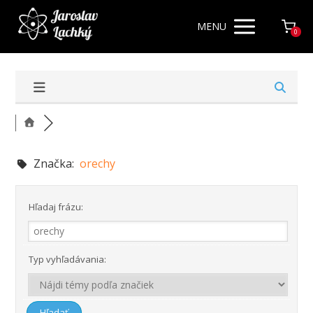
MENU
0
Značka:
orechy
Hľadaj frázu:
Typ vyhľadávania: