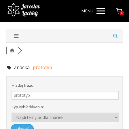
MENU
0
Značka:
prototyp
Hľadaj frázu:
Typ vyhľadávania: