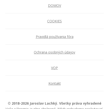
DOMOV
COOKIES
Pravidlá používania fóra
Ochrana osobných údajov
VOP
Kontakt
© 2018-2026 Jaroslav Lachký. Všetky práva vyhradené
Vaše súkromie je plne chránené. Nikdy nebudeme poskytovať,