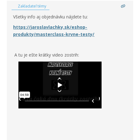
Zakladateľ témy
Všetky info aj objednávku nájdete tu:
https://jaroslavlachky.sk/eshop-
produkty/masterclass-krvne-testy/
A tu je ešte krátky video zostrih: