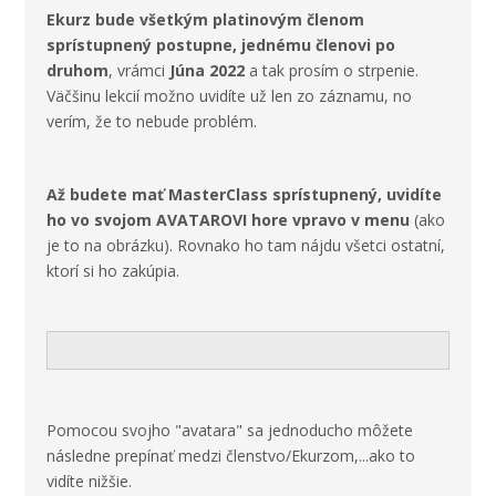
Ekurz bude všetkým platinovým členom
sprístupnený postupne, jednému členovi po
druhom
, vrámci
Júna 2022
a tak prosím o strpenie.
Väčšinu lekcií možno uvidíte už len zo záznamu, no
verím, že to nebude problém.
Až budete mať MasterClass sprístupnený, uvidíte
ho vo svojom AVATAROVI hore vpravo v menu
(ako
je to na obrázku). Rovnako ho tam nájdu všetci ostatní,
ktorí si ho zakúpia.
Pomocou svojho "avatara" sa jednoducho môžete
následne prepínať medzi členstvo/Ekurzom,...ako to
vidíte nižšie.