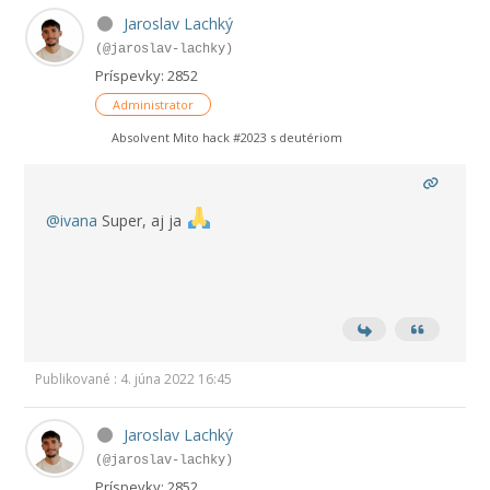
Jaroslav Lachký
(@jaroslav-lachky)
Príspevky: 2852
Administrator
Absolvent Mito hack #2023 s deutériom
@ivana
Super, aj ja
Publikované : 4. júna 2022 16:45
Jaroslav Lachký
(@jaroslav-lachky)
Príspevky: 2852