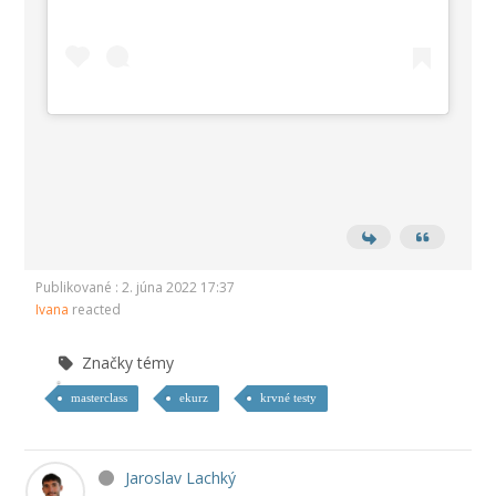
Publikované : 2. júna 2022 17:37
Ivana
reacted
Značky témy
masterclass
ekurz
krvné testy
Jaroslav Lachký