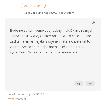
Administrator
Absolvent Mito hack #2023 s deutériom
Budeme sa tam venovať aj pekným ukážkam, rôznych
krvných testov a výsledkov od ľudí a kto chce, kľudne
zašlite na email nejaké svoje ak máte a chcete takto
zdarma vyhodnotiť, prípadne nejaký komentár k
výsledkom. Samozrejme to bude anonymné.
Publikované : 4. júna 2022 16:46
Ivana
reacted