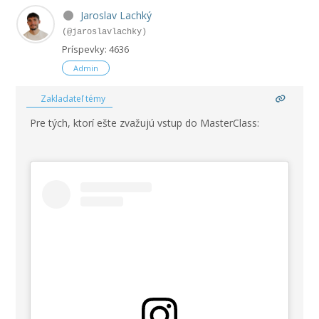
Jaroslav Lachký
(@jaroslavlachky)
Príspevky: 4636
Admin
Zakladateľ témy
Pre tých, ktorí ešte zvažujú vstup do MasterClass: