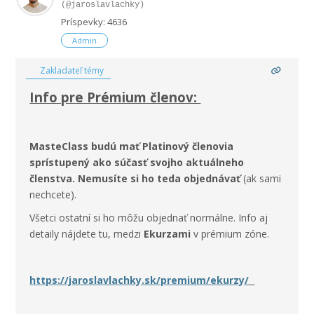
(@jaroslavlachky)
Príspevky: 4636
Admin
Zakladateľ témy
Info pre Prémium členov:
MasteClass budú mať Platinový členovia
sprístupený ako súčasť svojho aktuálneho
členstva. Nemusíte si ho teda objednávať
(ak sami
nechcete).
Všetci ostatní si ho môžu objednať normálne. Info aj
detaily nájdete tu, medzi
Ekurzami
v prémium zóne.
https://jaroslavlachky.sk/premium/ekurzy/