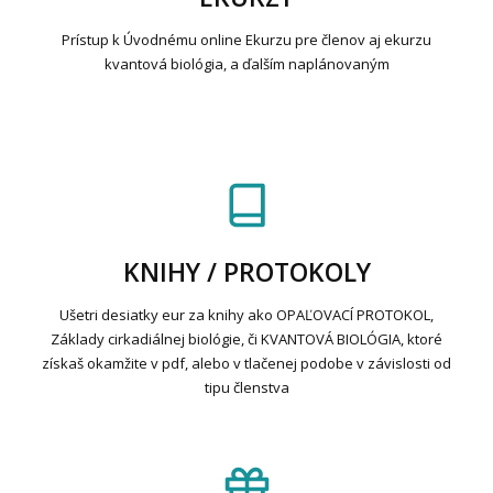
Prístup k Úvodnému online Ekurzu pre členov aj ekurzu
kvantová biológia, a ďalším naplánovaným
KNIHY / PROTOKOLY
Ušetri desiatky eur za knihy ako OPAĽOVACÍ PROTOKOL,
Základy cirkadiálnej biológie, či KVANTOVÁ BIOLÓGIA, ktoré
získaš okamžite v pdf, alebo v tlačenej podobe v závislosti od
tipu členstva