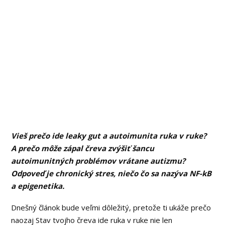
Vieš prečo ide leaky gut a autoimunita ruka v ruke?
A prečo môže zápal čreva zvýšiť šancu
autoimunitných problémov vrátane autizmu?
Odpoveď je chronický stres, niečo čo sa nazýva NF-kB
a epigenetika.
Dnešný článok bude veľmi dôležitý, pretože ti ukáže prečo
naozaj Stav tvojho čreva ide ruka v ruke nie len