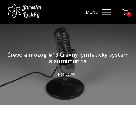
MENU
0
Črevo a mozog #13 Črevný lymfatický systém
a autoimunita
PODCAST