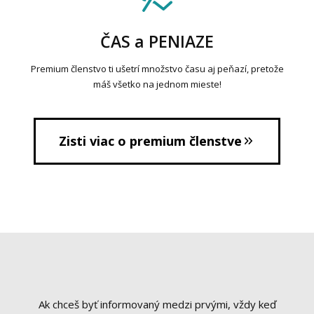
ČAS a PENIAZE
Premium členstvo ti ušetrí množstvo času aj peňazí, pretože
máš všetko na jednom mieste!
Zisti viac o premium členstve
Ak chceš byť informovaný medzi prvými, vždy keď