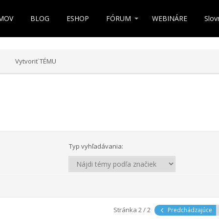
MOV
BLOG
ESHOP
FÓRUM
WEBINÁRE
Slov
Vytvoriť TÉMU
Typ vyhľadávania:
Stránka 2 / 2
Predchádzajúce